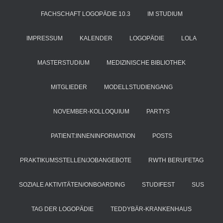
FACHSCHAFT LOGOPÄDIE 10.3
IM STUDIUM
IMPRESSUM
KALENDER
LOGOPÄDIE
LOLA
MASTERSTUDIUM
MEDIZINISCHE BIBLIOTHEK
MITGLIEDER
MODELLSTUDIENGANG
NOVEMBER-KOLLOQUIUM
PARTYS
PATIENT:INNENINFORMATION
POSTS
PRAKTIKUMSSTELLEN/JOBANGEBOTE
RWTH BERUFETAG
SOZIALE AKTIVITÄTEN/ONBOARDING
STUDIFEST
SUS
TAG DER LOGOPÄDIE
TEDDYBÄR-KRANKENHAUS