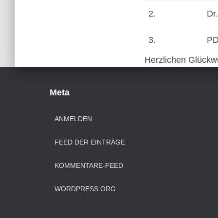
2.
Dr
3.
PD
Herzlichen Glückwu
Meta
ANMELDEN
FEED DER EINTRÄGE
KOMMENTARE-FEED
WORDPRESS.ORG