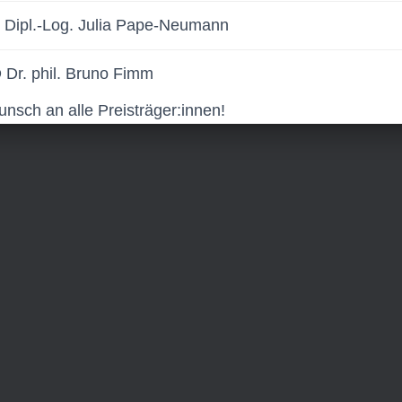
. Dipl.-Log. Julia Pape-Neumann
 Dr. phil. Bruno Fimm
nsch an alle Preisträger:innen!