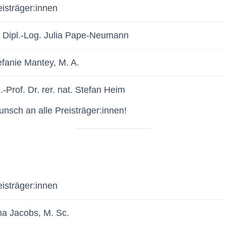
eisträger:innen
. Dipl.-Log. Julia Pape-Neumann
efanie Mantey, M. A.
.-Prof. Dr. rer. nat. Stefan Heim
nsch an alle Preisträger:innen!
eisträger:innen
na Jacobs, M. Sc.