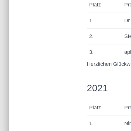
Platz
Pr
1.
Dr
2.
St
3.
apl
Herzlichen Glückwu
2021
Platz
Pr
1.
Ni