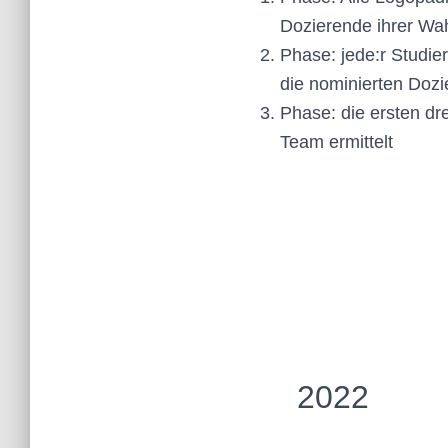
Dozierende ihrer Wah
Phase: jede:r Studier
die nominierten Doz
Phase: die ersten dr
Team ermittelt
2022