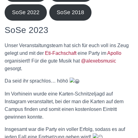
N
SoSe 2022
SoSe 2018
SoSe 2023
Unser Veranstaltungsteam hat sich für euch voll ins Zeug
gelegt und mit der
Eti-Fachschaft
eine Party im
Apollo
organisiert!! Für die gute Musik hat
@alexebsmusic
gesorgt.
Da seid ihr sprachlos… höhö
Im Vorhinein wurde eine Karten-Schnitzeljagd auf
Instagram veranstaltet, bei der man die Karten auf dem
Campus finden und somit einen kostenlosen Eintritt
gewinnen konnte.
Insgesamt war die Party ein voller Erfolg, sodass es auf
jeden Fall eine Fortsetzung geben wird!