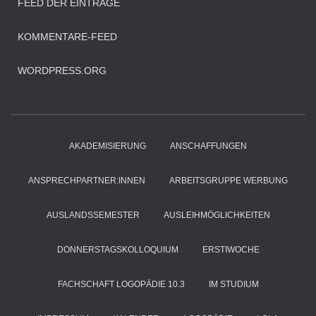
FEED DER EINTRÄGE
KOMMENTARE-FEED
WORDPRESS.ORG
AKADEMISIERUNG
ANSCHAFFUNGEN
ANSPRECHPARTNER:INNEN
ARBEITSGRUPPE WERBUNG
AUSLANDSSEMESTER
AUSLEIHMÖGLICHKEITEN
DONNERSTAGSKOLLOQUIUM
ERSTIWOCHE
FACHSCHAFT LOGOPÄDIE 10.3
IM STUDIUM