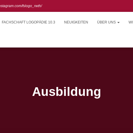
instagram.com/fslogo_rwth/
FACHSCHAFT LOGOPÄDIE 10.3
NEUIGKEITEN
ÜBER UNS
WI
Ausbildung