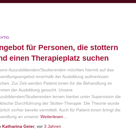
CHTIG
ngebot für Personen, die stottern
nd einen Therapieplatz suchen
ere Auszubildenden/Studierenden möchten hiermit auf das
handlungsangebot innerhalb der Ausbildung aufmerksam
hen. Zur Zeit werden Patient:innen für die Behandlung im
hmen der Ausbildung gesucht. Unsere
zubildenden/Studierenden lernen hierbei unter Supervision die
ktische Durchführung der Stotter-Therapie. Die Theorie wurde
ürlich vorher bereits vermittelt. Auch für Patient:innen bringt die
handlung an unserer
Weiterlesen…
n
Katharina Geier
, vor
3 Jahren