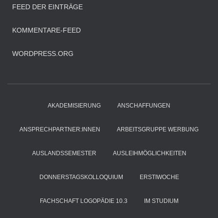
FEED DER EINTRÄGE
KOMMENTARE-FEED
WORDPRESS.ORG
AKADEMISIERUNG
ANSCHAFFUNGEN
ANSPRECHPARTNER:INNEN
ARBEITSGRUPPE WERBUNG
AUSLANDSSEMESTER
AUSLEIHMÖGLICHKEITEN
DONNERSTAGSKOLLOQUIUM
ERSTIWOCHE
FACHSCHAFT LOGOPÄDIE 10.3
IM STUDIUM