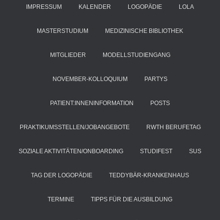
IMPRESSUM
KALENDER
LOGOPÄDIE
LOLA
MASTERSTUDIUM
MEDIZINISCHE BIBLIOTHEK
MITGLIEDER
MODELLSTUDIENGANG
NOVEMBER-KOLLOQUIUM
PARTYS
PATIENT:INNENINFORMATION
POSTS
PRAKTIKUMSSTELLEN/JOBANGEBOTE
RWTH BERUFETAG
SOZIALE AKTIVITÄTEN/ONBOARDING
STUDIFEST
SUS
TAG DER LOGOPÄDIE
TEDDYBÄR-KRANKENHAUS
TERMINE
TIPPS FÜR DIE AUSBILDUNG