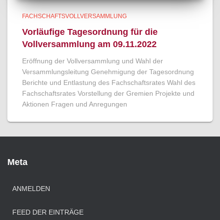
FACHSCHAFTSVOLLVERSAMMLUNG
Vorläufige Tagesordnung für die
Vollversammlung am 09.11.2022
Eröffnung der Vollversammlung und Wahl der
Versammlungsleitung Genehmigung der Tagesordnung
Berichte und Entlastung des Fachschaftsrates Wahl des
Fachschaftsrates Vorstellung der Gremien Projekte und
Aktionen Fragen und Anregungen
Meta
ANMELDEN
FEED DER EINTRÄGE