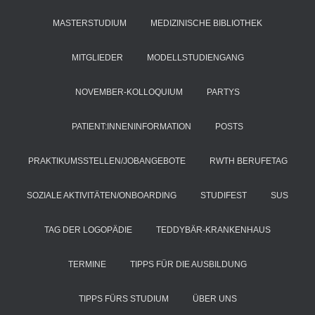
MASTERSTUDIUM
MEDIZINISCHE BIBLIOTHEK
MITGLIEDER
MODELLSTUDIENGANG
NOVEMBER-KOLLOQUIUM
PARTYS
PATIENT:INNENINFORMATION
POSTS
PRAKTIKUMSSTELLEN/JOBANGEBOTE
RWTH BERUFETAG
SOZIALE AKTIVITÄTEN/ONBOARDING
STUDIFEST
SUS
TAG DER LOGOPÄDIE
TEDDYBÄR-KRANKENHAUS
TERMINE
TIPPS FÜR DIE AUSBILDUNG
TIPPS FÜRS STUDIUM
ÜBER UNS