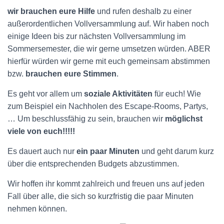
N
wir brauchen eure Hilfe
und rufen deshalb zu einer
außerordentlichen Vollversammlung auf. Wir haben noch
einige Ideen bis zur nächsten Vollversammlung im
Sommersemester, die wir gerne umsetzen würden. ABER
hierfür würden wir gerne mit euch gemeinsam abstimmen
bzw.
brauchen eure Stimmen
.
Es geht vor allem um
soziale Aktivitäten
für euch! Wie
zum Beispiel ein Nachholen des Escape-Rooms, Partys,
… Um beschlussfähig zu sein, brauchen wir
möglichst
viele von euch!!!!!
Es dauert auch nur
ein paar Minuten
und geht darum kurz
über die entsprechenden Budgets abzustimmen.
Wir hoffen ihr kommt zahlreich und freuen uns auf jeden
Fall über alle, die sich so kurzfristig die paar Minuten
nehmen können.