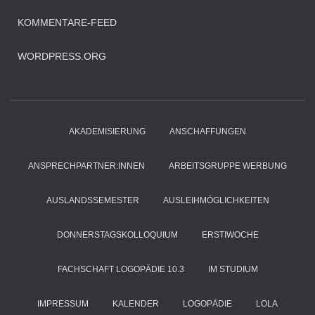
KOMMENTARE-FEED
WORDPRESS.ORG
AKADEMISIERUNG
ANSCHAFFUNGEN
ANSPRECHPARTNER:INNEN
ARBEITSGRUPPE WERBUNG
AUSLANDSSEMESTER
AUSLEIHMÖGLICHKEITEN
DONNERSTAGSKOLLOQUIUM
ERSTIWOCHE
FACHSCHAFT LOGOPÄDIE 10.3
IM STUDIUM
IMPRESSUM
KALENDER
LOGOPÄDIE
LOLA