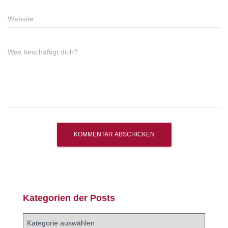
Website
Was beschäftigt dich?
Kategorien der Posts
K