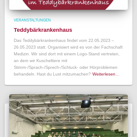
VERANSTALTUNGEN
Teddybärkrankenhaus
Das Teddybärkrankenhaus findet vom 22.05.2023 –
26.05.2023 statt. Organisiert wird es von der Fachschaft
Medizin. Wir sind dort mit einem Logo-Stand vertreten,
an dem wir Kuscheltiere mit
Stimm-/Sprach-/Sprech-/Schluck- oder Hörproblemen
behandeln. Hast du Lust mitzumachen?
Weiterlesen…