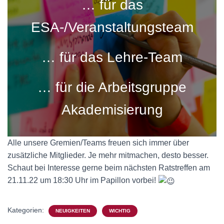
… für das
N
ESA-/Veranstaltungsteam
… für das Lehre-Team
… für die Arbeitsgruppe
Akademisierung
Alle unsere Gremien/Teams freuen sich immer über
zusätzliche Mitglieder. Je mehr mitmachen, desto besser.
Schaut bei Interesse gerne beim nächsten Ratstreffen am
21.11.22 um 18:30 Uhr im Papillon vorbei!
Kategorien:
NEUIGKEITEN
WICHTIG