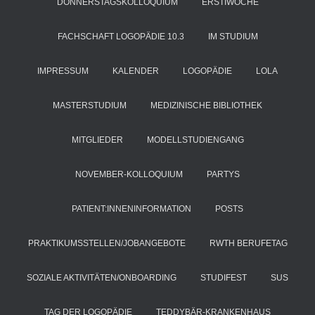
DONNERSTAGSKOLLOQUIUM
ERSTIWOCHE
FACHSCHAFT LOGOPÄDIE 10.3
IM STUDIUM
IMPRESSUM
KALENDER
LOGOPÄDIE
LOLA
MASTERSTUDIUM
MEDIZINISCHE BIBLIOTHEK
MITGLIEDER
MODELLSTUDIENGANG
NOVEMBER-KOLLOQUIUM
PARTYS
PATIENT:INNENINFORMATION
POSTS
PRAKTIKUMSSTELLEN/JOBANGEBOTE
RWTH BERUFETAG
SOZIALE AKTIVITÄTEN/ONBOARDING
STUDIFEST
SUS
TAG DER LOGOPÄDIE
TEDDYBÄR-KRANKENHAUS