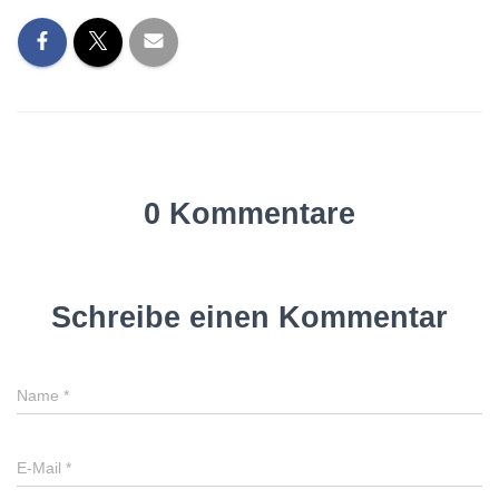
0 Kommentare
Schreibe einen Kommentar
Name
*
E-Mail
*