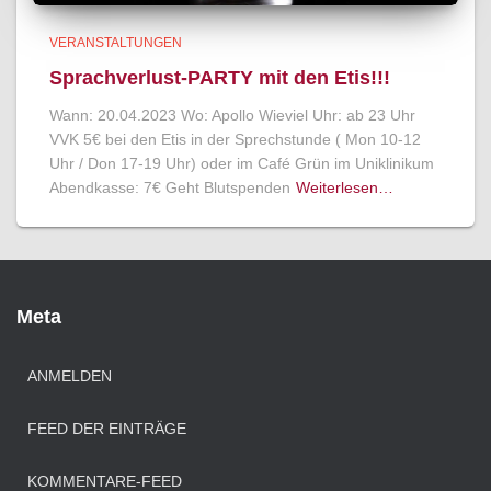
VERANSTALTUNGEN
Sprachverlust-PARTY mit den Etis!!!
Wann: 20.04.2023 Wo: Apollo Wieviel Uhr: ab 23 Uhr
VVK 5€ bei den Etis in der Sprechstunde ( Mon 10-12
Uhr / Don 17-19 Uhr) oder im Café Grün im Uniklinikum
Abendkasse: 7€ Geht Blutspenden
Weiterlesen…
Meta
ANMELDEN
FEED DER EINTRÄGE
KOMMENTARE-FEED