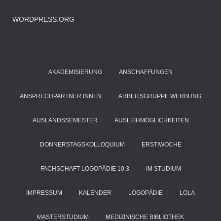
WORDPRESS.ORG
AKADEMISIERUNG
ANSCHAFFUNGEN
ANSPRECHPARTNER:INNEN
ARBEITSGRUPPE WERBUNG
AUSLANDSSEMESTER
AUSLEIHMÖGLICHKEITEN
DONNERSTAGSKOLLOQUIUM
ERSTIWOCHE
FACHSCHAFT LOGOPÄDIE 10.3
IM STUDIUM
IMPRESSUM
KALENDER
LOGOPÄDIE
LOLA
MASTERSTUDIUM
MEDIZINISCHE BIBLIOTHEK