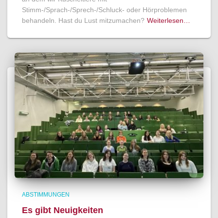
Stimm-/Sprach-/Sprech-/Schluck- oder Hörproblemen
behandeln. Hast du Lust mitzumachen?
Weiterlesen…
ABSTIMMUNGEN
Es gibt Neuigkeiten