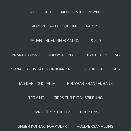
MITGLIEDER
MODELLSTUDIENGANG
NOVEMBER-KOLLOQUIUM
PARTYS
PATIENT:INNENINFORMATION
POSTS
PRAKTIKUMSSTELLEN/JOBANGEBOTE
RWTH BERUFETAG
SOZIALE AKTIVITÄTEN/ONBOARDING
STUDIFEST
SUS
TAG DER LOGOPÄDIE
TEDDYBÄR-KRANKENHAUS
TERMINE
TIPPS FÜR DIE AUSBILDUNG
TIPPS FÜRS STUDIUM
ÜBER UNS
UNSER KONTAKTFORMULAR
VOLLVERSAMMLUNG