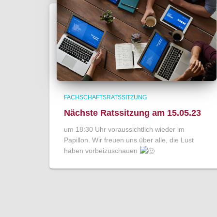
FACHSCHAFTSRATSSITZUNG
Nächste Ratssitzung am 15.05.23
um 18:30 Uhr voraussichtlich wieder im
Papillon. Wir freuen uns über alle, die Lust
haben vorbeizuschauen