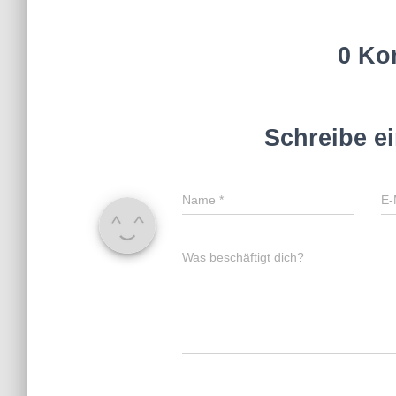
0 Ko
Schreibe e
Name
*
E-
Was beschäftigt dich?