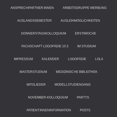
ANSPRECHPARTNER:INNEN
ARBEITSGRUPPE WERBUNG
AUSLANDSSEMESTER
AUSLEIHMÖGLICHKEITEN
DONNERSTAGSKOLLOQUIUM
ERSTIWOCHE
FACHSCHAFT LOGOPÄDIE 10.3
IM STUDIUM
IMPRESSUM
KALENDER
LOGOPÄDIE
LOLA
MASTERSTUDIUM
MEDIZINISCHE BIBLIOTHEK
MITGLIEDER
MODELLSTUDIENGANG
NOVEMBER-KOLLOQUIUM
PARTYS
PATIENT:INNENINFORMATION
POSTS