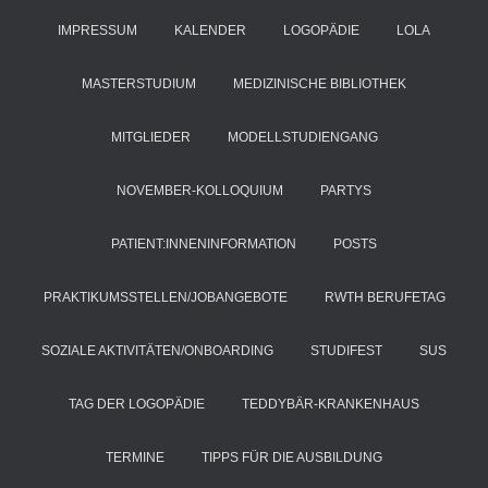
IMPRESSUM
KALENDER
LOGOPÄDIE
LOLA
MASTERSTUDIUM
MEDIZINISCHE BIBLIOTHEK
MITGLIEDER
MODELLSTUDIENGANG
NOVEMBER-KOLLOQUIUM
PARTYS
PATIENT:INNENINFORMATION
POSTS
PRAKTIKUMSSTELLEN/JOBANGEBOTE
RWTH BERUFETAG
SOZIALE AKTIVITÄTEN/ONBOARDING
STUDIFEST
SUS
TAG DER LOGOPÄDIE
TEDDYBÄR-KRANKENHAUS
TERMINE
TIPPS FÜR DIE AUSBILDUNG