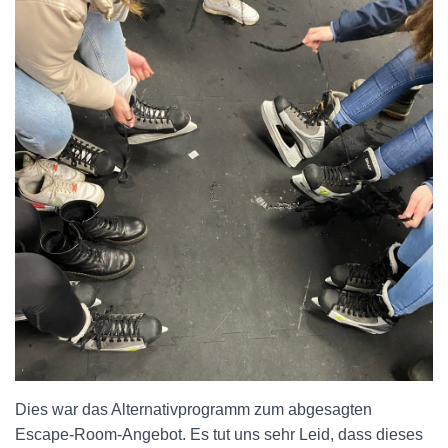
N
Dies war das Alternativprogramm zum abgesagten
Escape-Room-Angebot. Es tut uns sehr Leid, dass dieses