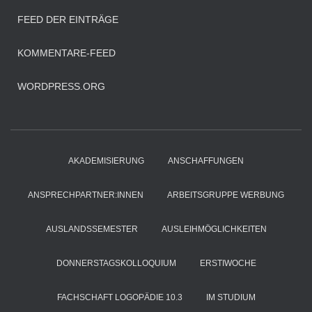
FEED DER EINTRÄGE
KOMMENTARE-FEED
WORDPRESS.ORG
AKADEMISIERUNG
ANSCHAFFUNGEN
ANSPRECHPARTNER:INNEN
ARBEITSGRUPPE WERBUNG
AUSLANDSSEMESTER
AUSLEIHMÖGLICHKEITEN
DONNERSTAGSKOLLOQUIUM
ERSTIWOCHE
FACHSCHAFT LOGOPÄDIE 10.3
IM STUDIUM